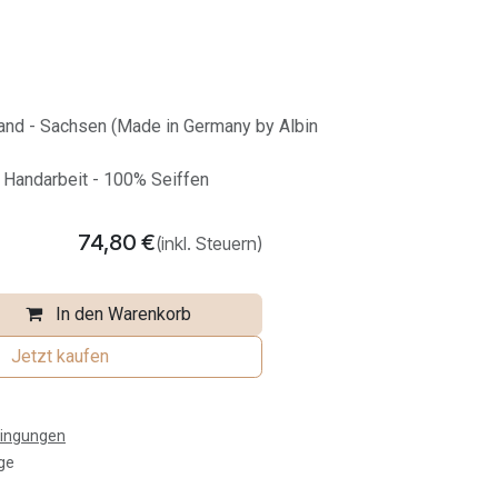
land - Sachsen (Made in Germany by Albin
e Handarbeit - 100% Seiffen
74,80
€
(inkl. Steuern)
In den Warenkorb
Jetzt kaufen
dingungen
ge