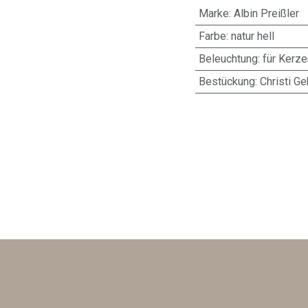
Marke
:
Albin Preißler
Farbe
:
natur hell
Beleuchtung
:
für Kerz
Bestückung
:
Christi Ge