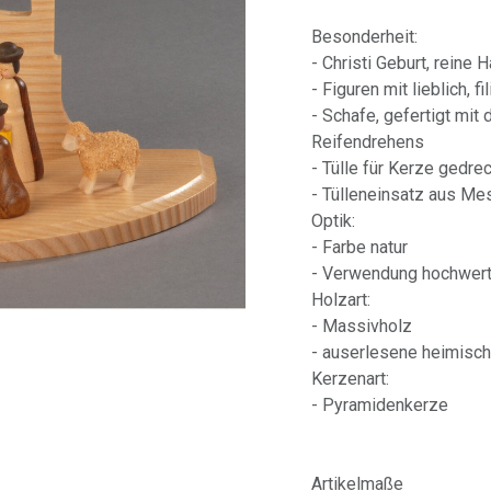
Besonderheit:
- Christi Geburt, reine 
- Figuren mit lieblich, 
- Schafe, gefertigt mi
Reifendrehens
- Tülle für Kerze gedre
- Tülleneinsatz aus M
Optik:
- Farbe natur
- Verwendung hochwert
Holzart:
- Massivholz
- auserlesene heimisch
Kerzenart:
- Pyramidenkerze
Artikelmaße