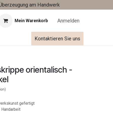
Überzeugung am Handwerk
Anmelden
Mein Warenkorb
Kontaktieren Sie uns
rippe orientalisch -
kel
ion)
dwerkskunst gefertigt
e Handarbeit