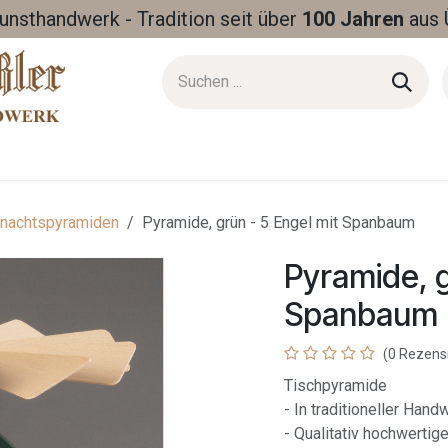
Kunsthandwerk - Tradition seit über
100 Jahren
aus 
nachtspyramiden
Pyramide, grün - 5 Engel mit Spanbaum
Pyramide, g
Spanbaum
(0 Rezens
Tischpyramide
- In traditioneller Han
- Qualitativ hochwertig