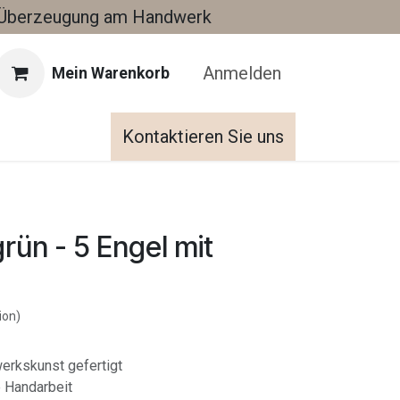
Überzeugung am Handwerk
Anmelden
Mein Warenkorb
Kontaktieren Sie uns
rün - 5 Engel mit
ion)
dwerkskunst gefertigt
e Handarbeit