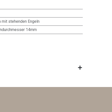
 mit stehenden Engeln
endurchmesser 14mm