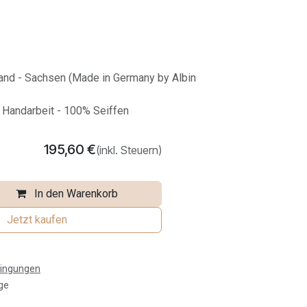
land - Sachsen (Made in Germany by Albin
e Handarbeit - 100% Seiffen
195,60
€
(inkl. Steuern)
In den Warenkorb
Jetzt kaufen
dingungen
ge