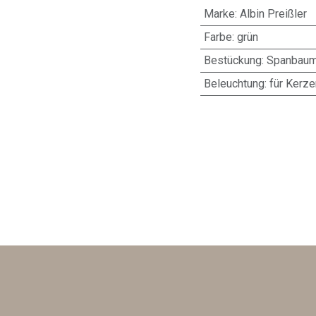
Marke
:
Albin Preißler
Farbe
:
grün
Bestückung
:
Spanbaum
Beleuchtung
:
für Kerz