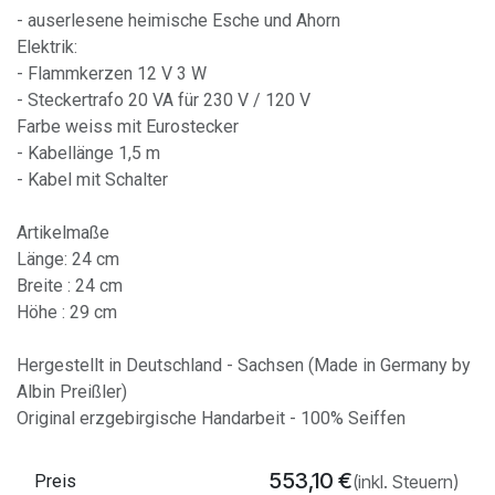
- auserlesene heimische Esche und Ahorn
Elektrik:
- Flammkerzen 12 V 3 W
- Steckertrafo 20 VA für 230 V / 120 V
Farbe weiss mit Eurostecker
- Kabellänge 1,5 m
- Kabel mit Schalter
Artikelmaße
Länge: 24 cm
Breite : 24 cm
Höhe : 29 cm
Hergestellt in Deutschland - Sachsen (Made in Germany by
Albin Preißler)
Original erzgebirgische Handarbeit - 100% Seiffen
553,10
€
Preis
(inkl. Steuern)