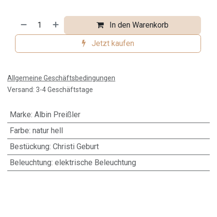
In den Warenkorb
Jetzt kaufen
Allgemeine Geschäftsbedingungen
Versand: 3-4 Geschäftstage
Marke
:
Albin Preißler
Farbe
:
natur hell
Bestückung
:
Christi Geburt
Beleuchtung
:
elektrische Beleuchtung