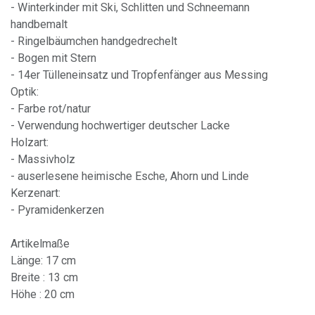
- Winterkinder mit Ski, Schlitten und Schneemann
handbemalt
- Ringelbäumchen handgedrechelt
- Bogen mit Stern
- 14er Tülleneinsatz und Tropfenfänger aus Messing
Optik:
- Farbe rot/natur
- Verwendung hochwertiger deutscher Lacke
Holzart:
- Massivholz
- auserlesene heimische Esche, Ahorn und Linde
Kerzenart:
- Pyramidenkerzen
Artikelmaße
Länge: 17 cm
Breite : 13 cm
Höhe : 20 cm