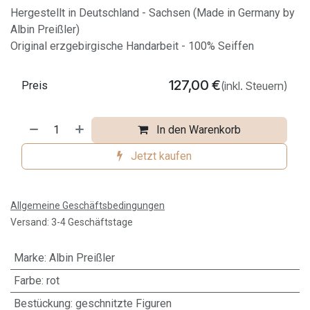
Hergestellt in Deutschland - Sachsen (Made in Germany by
Albin Preißler)
Original erzgebirgische Handarbeit - 100% Seiffen
127,00
€
Preis
(inkl. Steuern)
In den Warenkorb
Jetzt kaufen
Allgemeine Geschäftsbedingungen
Versand: 3-4 Geschäftstage
Marke
:
Albin Preißler
Farbe
:
rot
Bestückung
:
geschnitzte Figuren