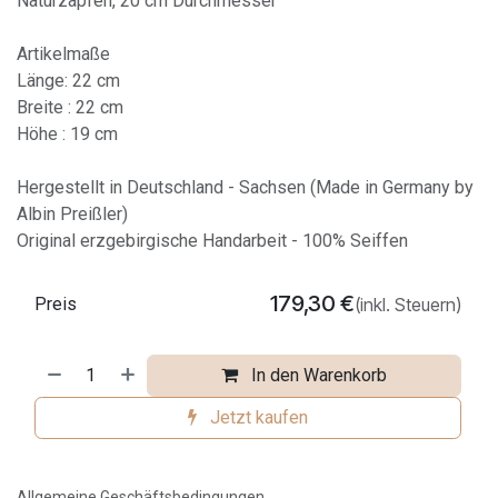
Naturzapfen, 20 cm Durchmesser
Artikelmaße
Länge: 22 cm
Breite : 22 cm
Höhe : 19 cm
Hergestellt in Deutschland - Sachsen (Made in Germany by
Albin Preißler)
Original erzgebirgische Handarbeit - 100% Seiffen
179,30
€
Preis
(inkl. Steuern)
In den Warenkorb
Jetzt kaufen
Allgemeine Geschäftsbedingungen