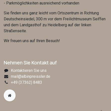
- Parkmöglichkeiten ausreichend vorhanden
Sie finden uns ganz leicht vom Ortszentrum in Richtung
Deutscheinsiedel, 300 m vor dem Freilichtmuseum Seiffen
und dem Landgasthof zu Heidelberg auf der linken
Straßenseite.
Wir freuen uns auf Ihren Besuch!
Nehmen Sie Kontakt auf
Kontaktieren Sie uns
mail@albinpreissler.de
+49
(37362) 8483