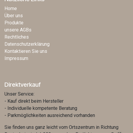
Home
Über uns
Produkte
unsere AGBs
Rechtliches
Datenschutzerklärung
Kontaktieren Sie uns
Impressum
Direktverkauf
Unser Service:
- Kauf direkt beim Hersteller
- Individuelle kompetente Beratung
- Parkmöglichkeiten ausreichend vorhanden
Sie finden uns ganz leicht vom Ortszentrum in Richtung