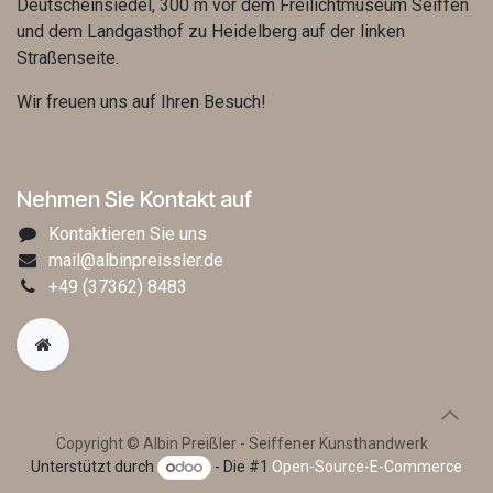
Deutscheinsiedel, 300 m vor dem Freilichtmuseum Seiffen
und dem Landgasthof zu Heidelberg auf der linken
Straßenseite.
Wir freuen uns auf Ihren Besuch!
Nehmen Sie Kontakt auf
Kontaktieren Sie uns
mail@albinpreissler.de
+49
(37362) 8483
Copyright © Albin Preißler - Seiffener Kunsthandwerk
Unterstützt durch
- Die #1
Open-Source-E-Commerce