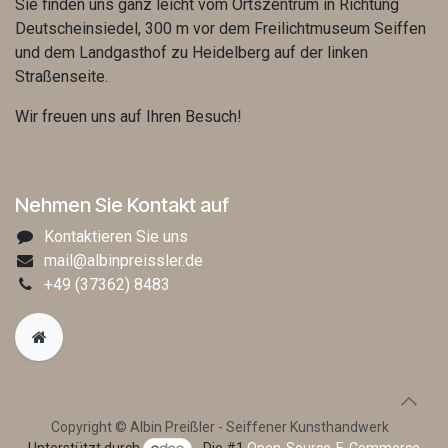
Sie finden uns ganz leicht vom Ortszentrum in Richtung
Deutscheinsiedel, 300 m vor dem Freilichtmuseum Seiffen
und dem Landgasthof zu Heidelberg auf der linken
Straßenseite.
Wir freuen uns auf Ihren Besuch!
Nehmen Sie Kontakt auf
Kontaktieren Sie uns
mail@albinpreissler.de
+49
(37362) 8483
Copyright © Albin Preißler - Seiffener Kunsthandwerk