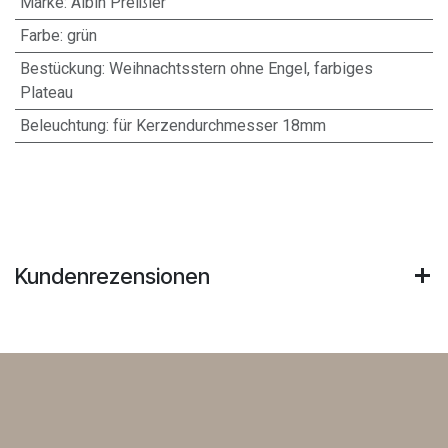
Marke
:
Albin Preißler
Farbe
:
grün
Bestückung
:
Weihnachtsstern ohne Engel, farbiges
Plateau
Beleuchtung
:
für Kerzendurchmesser 18mm
Kundenrezensionen