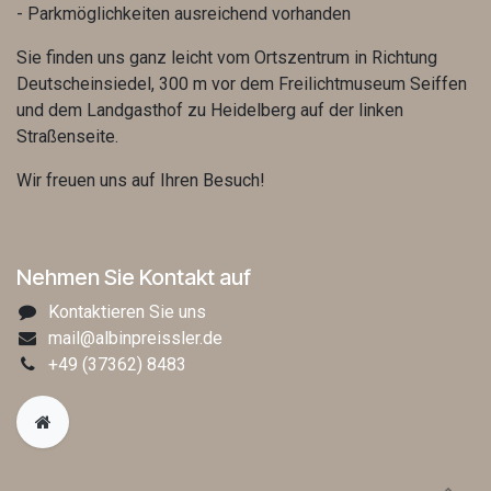
- Parkmöglichkeiten ausreichend vorhanden
Sie finden uns ganz leicht vom Ortszentrum in Richtung
Deutscheinsiedel, 300 m vor dem Freilichtmuseum Seiffen
und dem Landgasthof zu Heidelberg auf der linken
Straßenseite.
Wir freuen uns auf Ihren Besuch!
Nehmen Sie Kontakt auf
Kontaktieren Sie uns
mail@albinpreissler.de
+49
(37362) 8483