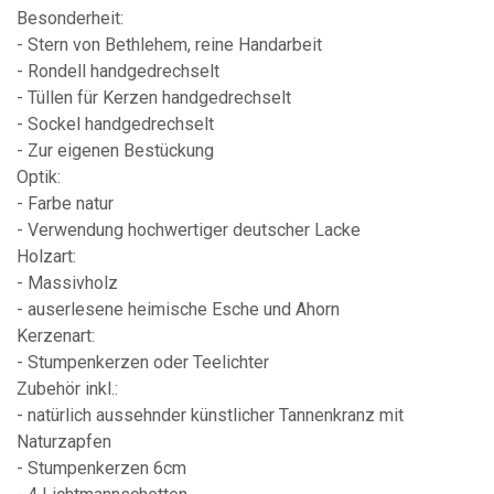
Besonderheit:
- Stern von Bethlehem, reine Handarbeit
- Rondell handgedrechselt
- Tüllen für Kerzen handgedrechselt
- Sockel handgedrechselt
- Zur eigenen Bestückung
Optik:
- Farbe natur
- Verwendung hochwertiger deutscher Lacke
Holzart:
- Massivholz
- auserlesene heimische Esche und Ahorn
Kerzenart:
- Stumpenkerzen oder Teelichter
Zubehör inkl.:
- natürlich aussehnder künstlicher Tannenkranz mit
Naturzapfen
- Stumpenkerzen 6cm