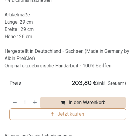
- 4 Lichtmannschetten
Artikelmaße
Länge: 29 cm
Breite : 29 cm
Höhe : 26 cm
Hergestellt in Deutschland - Sachsen (Made in Germany by
Albin Preißler)
Original erzgebirgische Handarbeit - 100% Seiffen
203,80
€
Preis
(inkl. Steuern)
In den Warenkorb
Jetzt kaufen
Allgemeine Geschäftsbedingungen