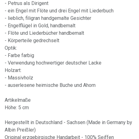
- Petrus als Dirigent
- ein Engel mit Flöte und drei Engel mit Liederbuch
- lieblich, filigran handgemalte Gesichter
- Engelflügel in Gold, handbemalt
- Flöte und Liederbücher handbemalt
- Körperteile gedrechselt
Optik:
- Farbe farbig
- Verwendung hochwertiger deutscher Lacke
Holzart:
- Massivholz
- auserlesene heimische Buche und Ahorn
Artikelmaße
Höhe: 5 cm
Hergestellt in Deutschland - Sachsen (Made in Germany by
Albin Preißler)
Original erzgebirgische Handarbeit - 100% Seiffen