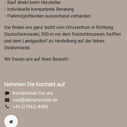
- Kauf direkt beim Hersteller
- Individuelle kompetente Beratung
- Parkmöglichkeiten ausreichend vorhanden
Sie finden uns ganz leicht vom Ortszentrum in Richtung
Deutscheinsiedel, 300 m vor dem Freilichtmuseum Seiffen
und dem Landgasthof zu Heidelberg auf der linken
Straßenseite.
Wir freuen uns auf Ihren Besuch!
Nehmen Sie Kontakt auf
Kontaktieren Sie uns
mail@albinpreissler.de
+49
(37362) 8483