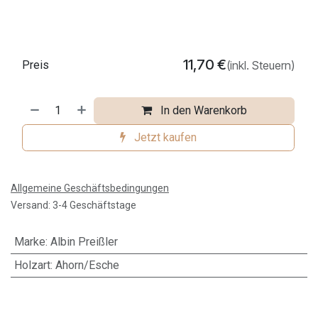
11,70
€
Preis
(inkl. Steuern)
In den Warenkorb
Jetzt kaufen
Allgemeine Geschäftsbedingungen
Versand: 3-4 Geschäftstage
Marke
:
Albin Preißler
Holzart
:
Ahorn/Esche