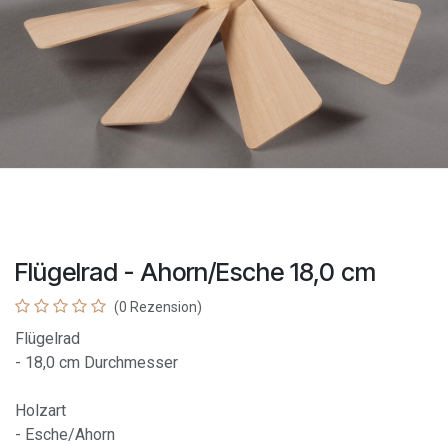
Flügelrad - Ahorn/Esche 18,0 cm
(0 Rezension)
Flügelrad
- 18,0 cm Durchmesser
Holzart
- Esche/Ahorn