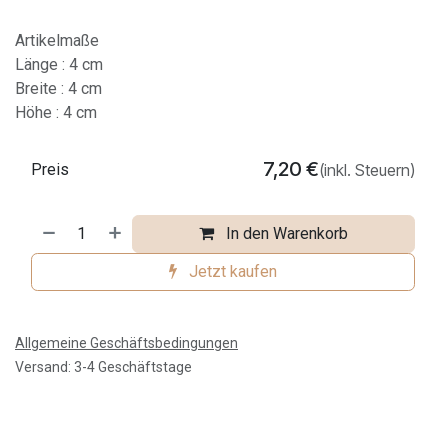
Artikelmaße
Länge : 4 cm
Breite : 4 cm
Höhe : 4 cm
7,20
€
Preis
(inkl. Steuern)
In den Warenkorb
Jetzt kaufen
Allgemeine Geschäftsbedingungen
Versand: 3-4 Geschäftstage