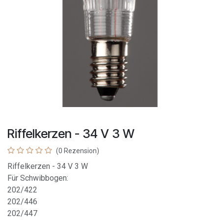
Riffelkerzen - 34 V 3 W
(0 Rezension)
Riffelkerzen - 34 V 3 W
Für Schwibbogen:
202/422
202/446
202/447