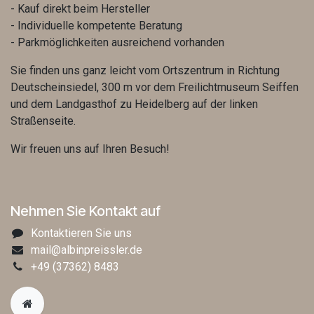
- Kauf direkt beim Hersteller
- Individuelle kompetente Beratung
- Parkmöglichkeiten ausreichend vorhanden
Sie finden uns ganz leicht vom Ortszentrum in Richtung
Deutscheinsiedel, 300 m vor dem Freilichtmuseum Seiffen
und dem Landgasthof zu Heidelberg auf der linken
Straßenseite.
Wir freuen uns auf Ihren Besuch!
Nehmen Sie Kontakt auf
Kontaktieren Sie uns
mail@albinpreissler.de
+49
(37362) 8483