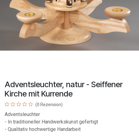
Adventsleuchter, natur - Seiffener
Kirche mit Kurrende
(0 Rezension)
Adventsleuchter
- In traditioneller Handwerkskunst gefertigt
- Qualitativ hochwertige Handarbeit