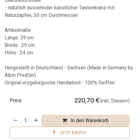
Dekorationsidee:
- natürlich aussehnder künstlicher Tannenkranz mit
Naturzapfen, 30 cm Durchmesser
Artikelmaße
Länge: 29 cm
Breite : 29 cm
Höhe : 24 cm
Hergestellt in Deutschland - Sachsen (Made in Germany by
Albin Preißler)
Original erzgebirgische Handarbeit - 100% Seiffen
220,70
€
Preis
(inkl. Steuern)
In den Warenkorb
Jetzt kaufen